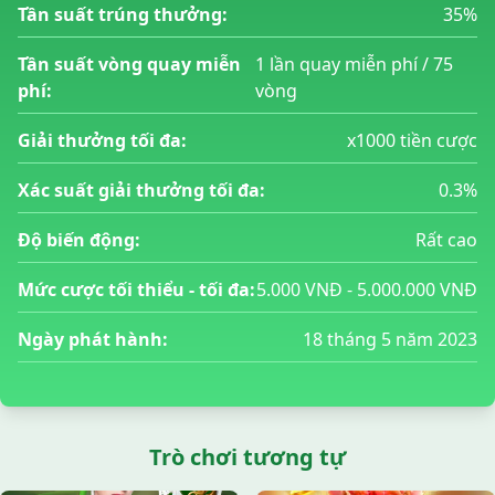
Tần suất trúng thưởng:
35%
Tần suất vòng quay miễn
1 lần quay miễn phí / 75
phí:
vòng
Giải thưởng tối đa:
x1000 tiền cược
Xác suất giải thưởng tối đa:
0.3%
Độ biến động:
Rất cao
Mức cược tối thiểu - tối đa:
5.000 VNĐ - 5.000.000 VNĐ
Ngày phát hành:
18 tháng 5 năm 2023
Trò chơi tương tự