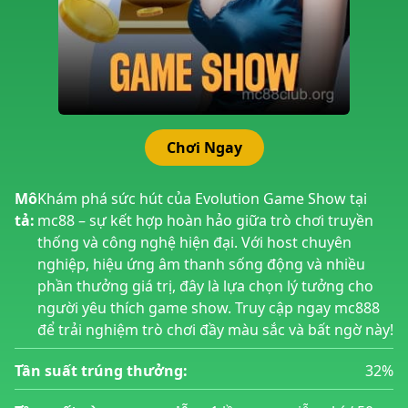
Chơi Ngay
Mô
Khám phá sức hút của Evolution Game Show tại
tả:
mc88 – sự kết hợp hoàn hảo giữa trò chơi truyền
thống và công nghệ hiện đại. Với host chuyên
nghiệp, hiệu ứng âm thanh sống động và nhiều
phần thưởng giá trị, đây là lựa chọn lý tưởng cho
người yêu thích game show. Truy cập ngay mc888
để trải nghiệm trò chơi đầy màu sắc và bất ngờ này!
Tần suất trúng thưởng:
32%